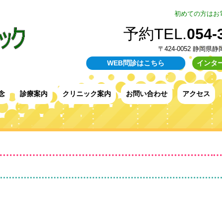
初めての方はお
予約TEL.
054-
〒424-0052 静岡県
WEB問診はこちら
インタ
念
診療案内
クリニック案内
お問い合わせ
アクセス