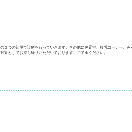
室の３つの部屋で診療を行っていきます。その他に処置室、授乳コーナー、み
症対策としてお持ち帰りいただいております。ご了承ください。