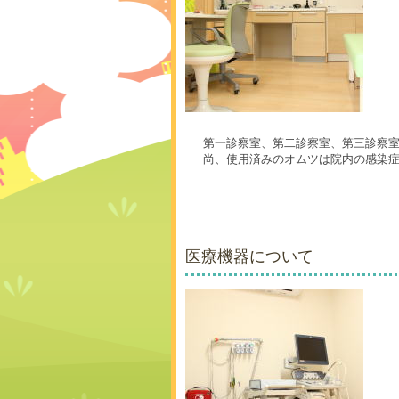
第一診察室、第二診察室、第三診察
尚、使用済みのオムツは院内の感染
医療機器について