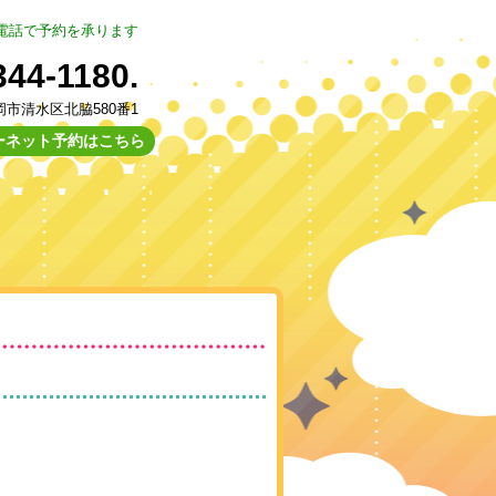
電話で予約を承ります
344-1180.
静岡市清水区北脇580番1
ーネット予約はこちら